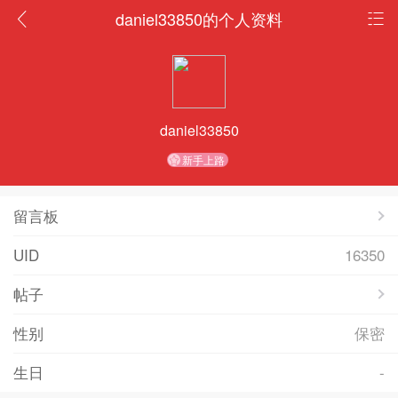
daniel33850的个人资料
daniel33850
新手上路
留言板
UID
16350
帖子
性别
保密
生日
-