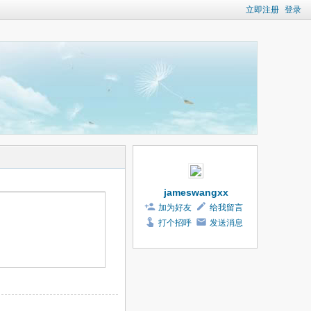
立即注册
登录
jameswangxx
加为好友
给我留言
打个招呼
发送消息