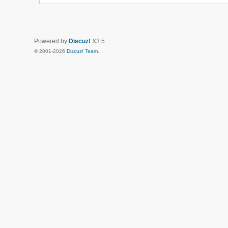
Powered by
Discuz!
X3.5
© 2001-2026
Discuz! Team
.