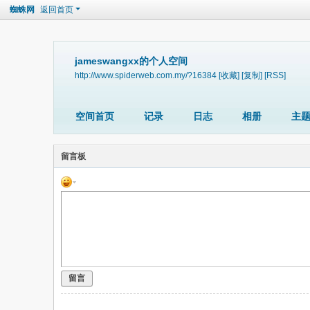
蜘蛛网
返回首页
jameswangxx的个人空间
http://www.spiderweb.com.my/?16384
[收藏]
[复制]
[RSS]
空间首页
记录
日志
相册
主
留言板
留言