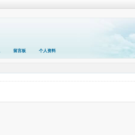
题
留言板
个人资料