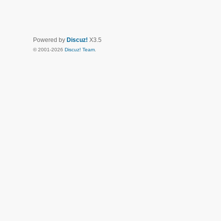
Powered by
Discuz!
X3.5
© 2001-2026
Discuz! Team
.