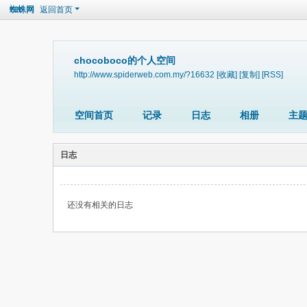
蜘蛛网
返回首页
chocoboco的个人空间
http://www.spiderweb.com.my/?16632
[收藏]
[复制]
[RSS]
空间首页
记录
日志
相册
主
日志
还没有相关的日志