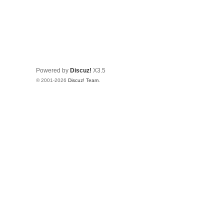
Powered by
Discuz!
X3.5
© 2001-2026
Discuz! Team
.