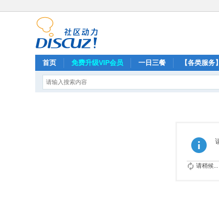
首页
免费升级VIP会员
一日三餐
【各类服务
请稍候...