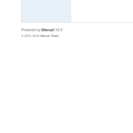
Powered by
Discuz!
X3.5
© 2001-2026
Discuz! Team
.