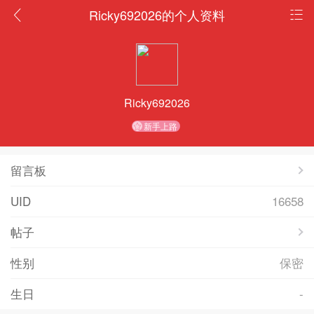
Ricky692026的个人资料
Ricky692026
新手上路
留言板
UID
16658
帖子
性别
保密
生日
-