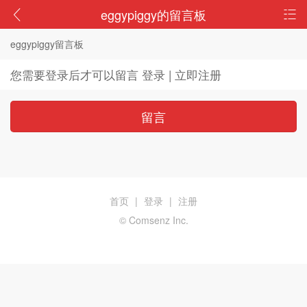
eggypiggy的留言板
eggypiggy留言板
您需要登录后才可以留言
登录
|
立即注册
留言
首页
|
登录
|
注册
© Comsenz Inc.