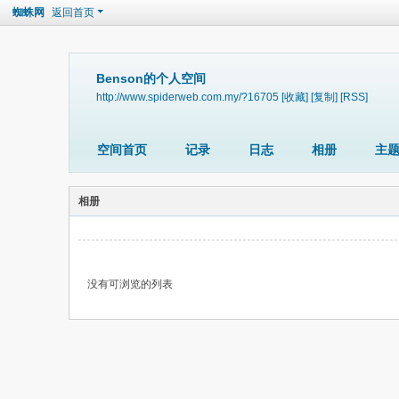
蜘蛛网
返回首页
Benson的个人空间
http://www.spiderweb.com.my/?16705
[收藏]
[复制]
[RSS]
空间首页
记录
日志
相册
主
相册
没有可浏览的列表