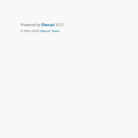
Powered by
Discuz!
X3.5
© 2001-2026
Discuz! Team
.