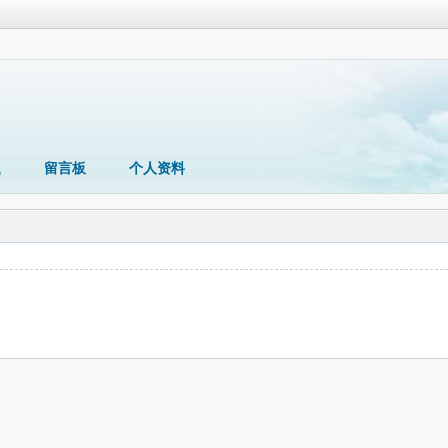
题
留言板
个人资料