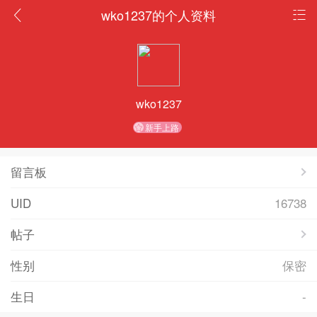
wko1237的个人资料
wko1237
新手上路
留言板
UID
16738
帖子
性别
保密
生日
-