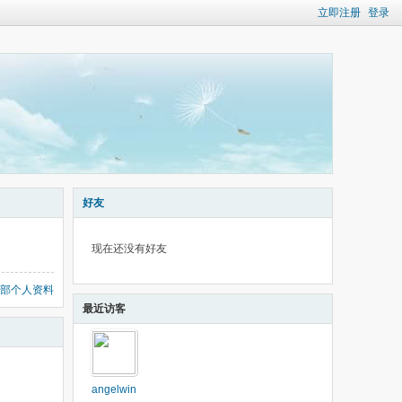
立即注册
登录
好友
现在还没有好友
部个人资料
最近访客
angelwin