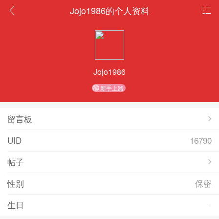
Jojo1986的个人资料
Jojo1986
新手上路
留言板
UID
16790
帖子
性别
保密
生日
-