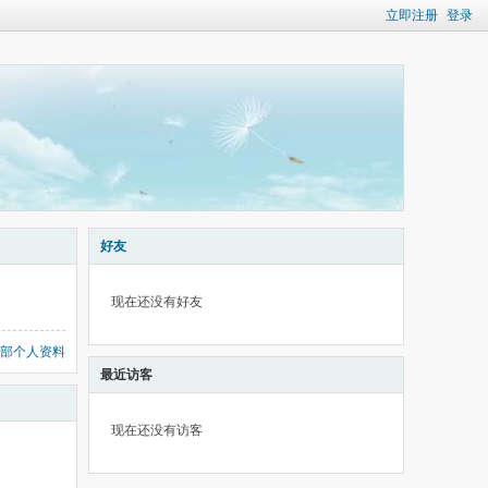
立即注册
登录
好友
现在还没有好友
部个人资料
最近访客
现在还没有访客