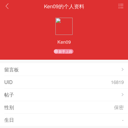
Ken09的个人资料
Ken09
新手上路
留言板
UID
16819
帖子
性别
保密
生日
-