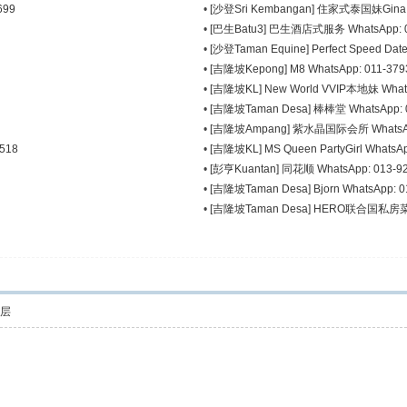
699
•
[沙登Sri Kembangan] 住家式泰国妹Gina Wh
•
[巴生Batu3] 巴生酒店式服务 WhatsApp: 0
•
[沙登Taman Equine] Perfect Speed Dat
•
[吉隆坡Kepong] M8 WhatsApp: 011-379
•
[吉隆坡KL] New World VVIP本地妹 Whats
•
[吉隆坡Taman Desa] 棒棒堂 WhatsApp: 0
•
[吉隆坡Ampang] 紫水晶国际会所 WhatsApp
518
•
[吉隆坡KL] MS Queen PartyGirl WhatsAp
•
[彭亨Kuantan] 同花顺 WhatsApp: 013-92
•
[吉隆坡Taman Desa] Bjorn WhatsApp: 0
•
[吉隆坡Taman Desa] HERO联合国私房菜 Wh
层