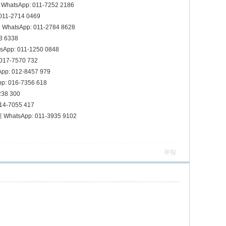
atsApp: 011-7252 2186
11-2714 0469
e WhatsApp: 011-2784 8628
3 6338
App: 011-1250 0848
17-7570 732
: 012-8457 979
p: 016-7356 618
38 300
14-7055 417
atsApp: 011-3935 9102
举报