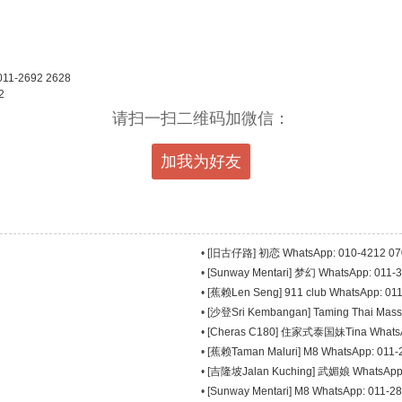
011-2692 2628
2
请扫一扫二维码加微信：
加我为好友
•
[旧古仔路] 初恋 WhatsApp: 010-4212 07
•
[Sunway Mentari] 梦幻 WhatsApp: 011-
•
[蕉赖Len Seng] 911 club WhatsApp: 01
•
[沙登Sri Kembangan] Taming Thai Mass
•
[Cheras C180] 住家式泰国妹Tina WhatsA
•
[蕉赖Taman Maluri] M8 WhatsApp: 011-
•
[吉隆坡Jalan Kuching] 武媚娘 WhatsApp:
•
[Sunway Mentari] M8 WhatsApp: 011-2