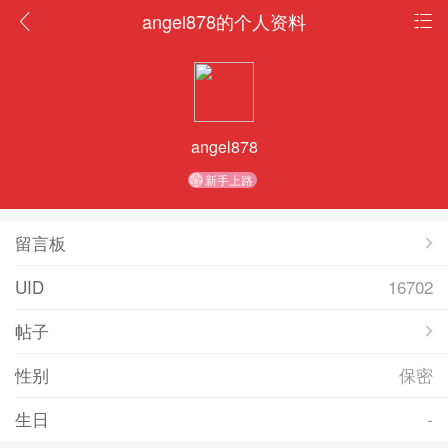
angel878的个人资料
angel878
新手上路
留言板
UID
16702
帖子
性别
保密
生日
-