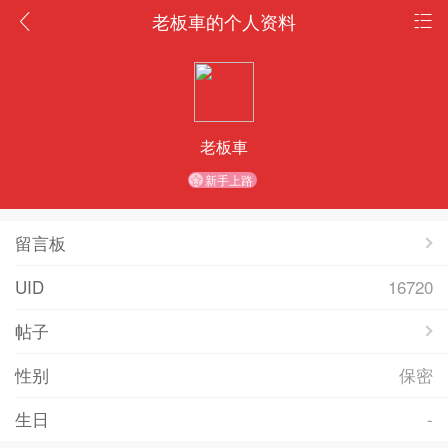
老板車的个人资料
老板車
新手上路
留言板
UID
16720
帖子
性别
保密
生日
-