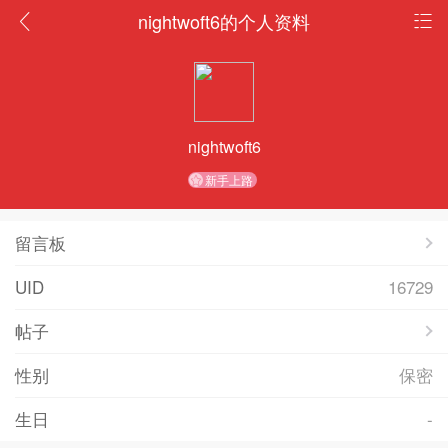
nightwoft6的个人资料
nightwoft6
新手上路
留言板
UID
16729
帖子
性别
保密
生日
-