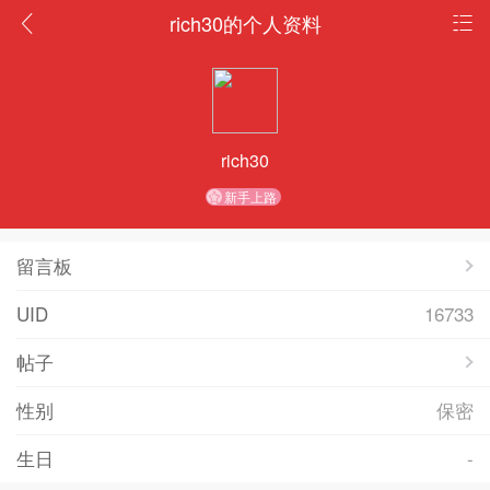
rich30的个人资料
rich30
新手上路
留言板
UID
16733
帖子
性别
保密
生日
-