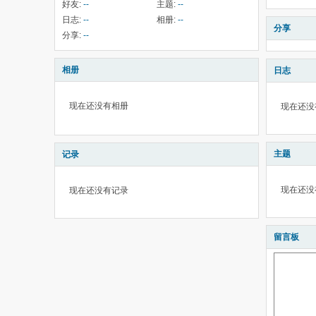
好友:
--
主题:
--
日志:
--
相册:
--
分享
分享:
--
相册
日志
现在还没有相册
现在还没
主题
记录
现在还没
现在还没有记录
留言板