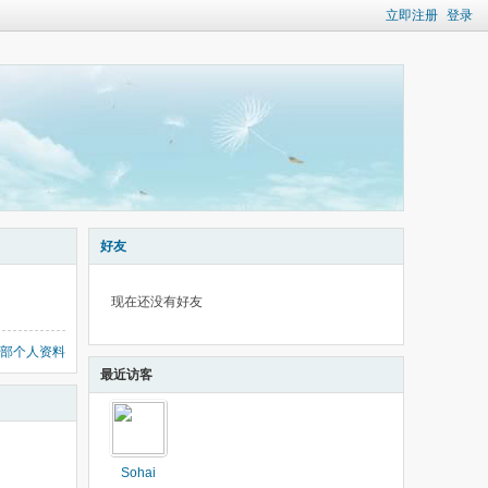
立即注册
登录
好友
现在还没有好友
部个人资料
最近访客
Sohai