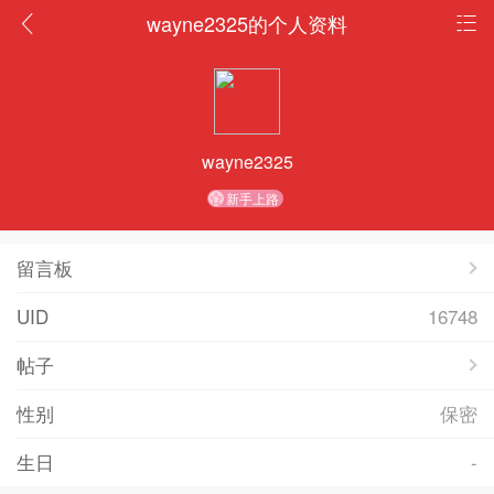
wayne2325的个人资料
wayne2325
新手上路
留言板
UID
16748
帖子
性别
保密
生日
-