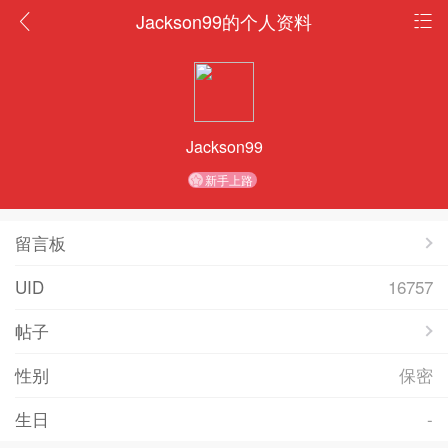
Jackson99的个人资料
Jackson99
新手上路
留言板
UID
16757
帖子
性别
保密
生日
-