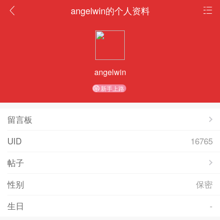
angelwin的个人资料
angelwin
新手上路
留言板
UID
16765
帖子
性别
保密
生日
-