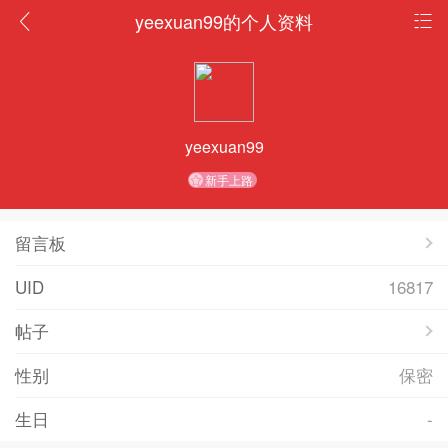
yeexuan99的个人资料
yeexuan99
新手上路
留言板
UID
16817
帖子
性别
保密
生日
-